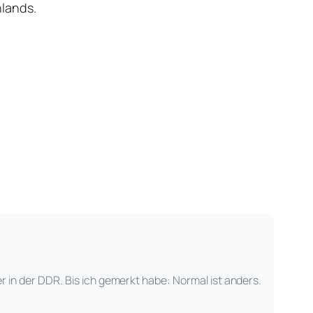
hlands.
 in der DDR. Bis ich gemerkt habe: Normal ist anders.