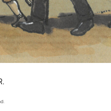
R.
nd.