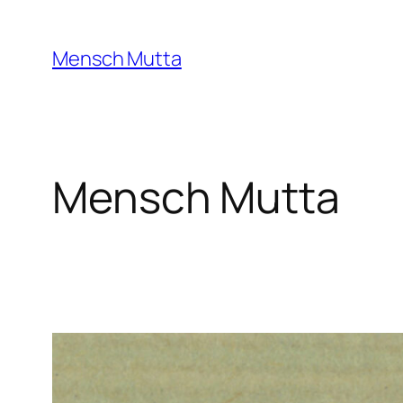
Zum
Inhalt
Mensch Mutta
springen
Mensch Mutta