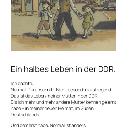
Ein halbes Leben in der DDR.
Ich dachte:
Normal. Durchschnitt. Nicht besonders aufregend.
Das ist das Leben meiner Mutter in der DDR.
Bis ich mehr und mehr andere Mütter kennen gelernt
habe – in meiner neuen Heimat, im Süden
Deutschlands.
Und gemerkt habe: Normal ist anders.