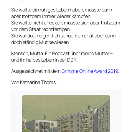
Sie wollte ein ruhiges Leben haben, musste dann
aber trotzdem immer wieder kämpfen.
Sie wollte nicht anecken, musste sich aber trotzdem
vor dem Staat rechtfertigen.
Sie war doch eigentlich schüchtern, hat aber dann
doch ständig Mut bewiesen.
Mensch, Mutta. Ein Podcast über meine Mutter –
und ihr halbes Leben in der DDR.
Ausgezeichnet mit dem
Grimme Online Award 2019
.
Von Katharina Thoms.