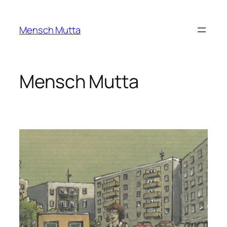
Zum
Inhalt
Mensch Mutta
springen
Mensch Mutta