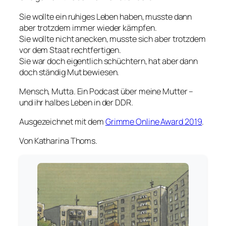
Sie wollte ein ruhiges Leben haben, musste dann
aber trotzdem immer wieder kämpfen.
Sie wollte nicht anecken, musste sich aber trotzdem
vor dem Staat rechtfertigen.
Sie war doch eigentlich schüchtern, hat aber dann
doch ständig Mut bewiesen.
Mensch, Mutta. Ein Podcast über meine Mutter –
und ihr halbes Leben in der DDR.
Ausgezeichnet mit dem
Grimme Online Award 2019
.
Von Katharina Thoms.