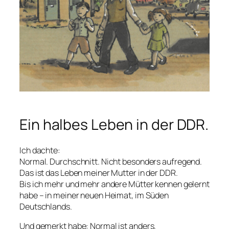
Ein halbes Leben in der DDR.
Ich dachte:
Normal. Durchschnitt. Nicht besonders aufregend.
Das ist das Leben meiner Mutter in der DDR.
Bis ich mehr und mehr andere Mütter kennen gelernt
habe – in meiner neuen Heimat, im Süden
Deutschlands.
Und gemerkt habe: Normal ist anders.