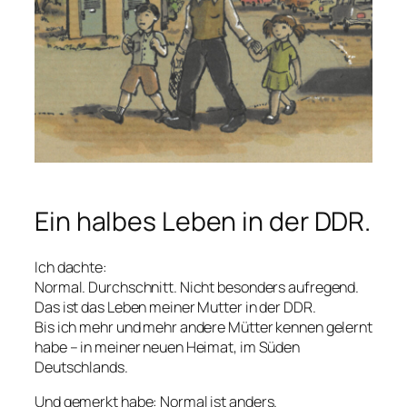
Ein halbes Leben in der DDR.
Ich dachte:
Normal. Durchschnitt. Nicht besonders aufregend.
Das ist das Leben meiner Mutter in der DDR.
Bis ich mehr und mehr andere Mütter kennen gelernt
habe – in meiner neuen Heimat, im Süden
Deutschlands.
Und gemerkt habe: Normal ist anders.