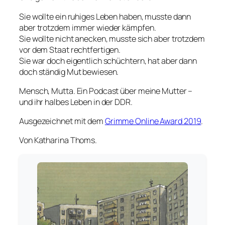
Sie wollte ein ruhiges Leben haben, musste dann
aber trotzdem immer wieder kämpfen.
Sie wollte nicht anecken, musste sich aber trotzdem
vor dem Staat rechtfertigen.
Sie war doch eigentlich schüchtern, hat aber dann
doch ständig Mut bewiesen.
Mensch, Mutta. Ein Podcast über meine Mutter –
und ihr halbes Leben in der DDR.
Ausgezeichnet mit dem
Grimme Online Award 2019
.
Von Katharina Thoms.