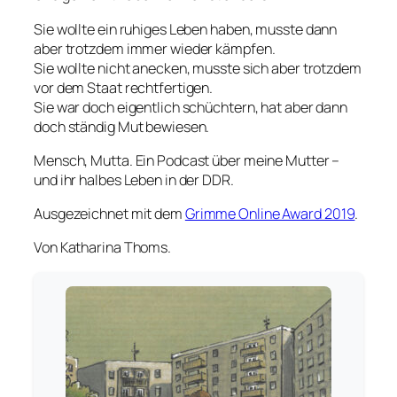
Sie wollte ein ruhiges Leben haben, musste dann
aber trotzdem immer wieder kämpfen.
Sie wollte nicht anecken, musste sich aber trotzdem
vor dem Staat rechtfertigen.
Sie war doch eigentlich schüchtern, hat aber dann
doch ständig Mut bewiesen.
Mensch, Mutta. Ein Podcast über meine Mutter –
und ihr halbes Leben in der DDR.
Ausgezeichnet mit dem
Grimme Online Award 2019
.
Von Katharina Thoms.