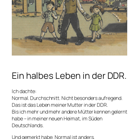
Ein halbes Leben in der DDR.
Ich dachte:
Normal. Durchschnitt. Nicht besonders aufregend.
Das ist das Leben meiner Mutter in der DDR.
Bis ich mehr und mehr andere Mütter kennen gelernt
habe – in meiner neuen Heimat, im Süden
Deutschlands.
Und gemerkt habe: Normal ist anders.